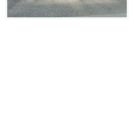
〒959-1744 新潟県五泉市上大蒲原丸山1721