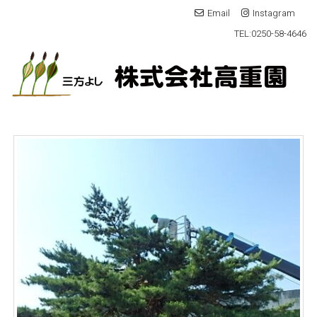
Email
Instagram
TEL:0250-58-4646